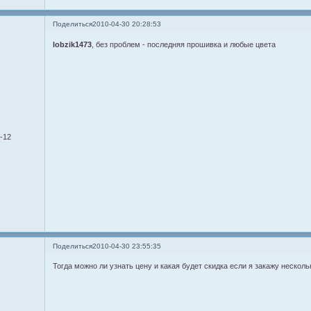
Поделиться
2010-04-30 20:28:53
lobzik1473
, без проблем - последняя прошивка и любые цвета
9-12
Поделиться
2010-04-30 23:55:35
Тогда можно ли узнать цену и какая будет скидка если я закажу несколь