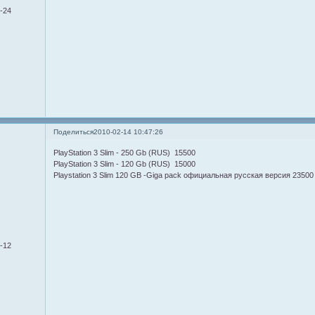
9-24
Поделиться
2010-02-14 10:47:26
PlayStation 3 Slim - 250 Gb (RUS) 15500
PlayStation 3 Slim - 120 Gb (RUS) 15000
Playstation 3 Slim 120 GB -Giga pack официальная русская версия 23500
9-12