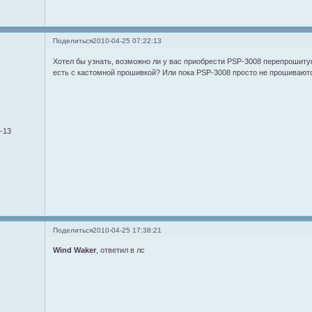
Поделиться
2010-04-25 07:22:13
Хотел бы узнать, возможно ли у вас приобрести PSP-3008 перепрошитую
есть с кастомной прошивкой? Или пока PSP-3008 просто не прошивают
8-13
Поделиться
2010-04-25 17:38:21
Wind Waker
, ответил в лс