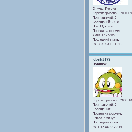
Откуда:
Россия
Зарегистрирован
: 2007-0
Приглашений:
0
Сообщений:
2710
Пол:
Мужской
Провел на форуме:
4 дня 17 часов
Последний визит:
2013-06-03 19:41:15
lobzik1473
Новичок
Зарегистрирован
: 2009-1
Приглашений:
0
Сообщений:
5
Провел на форуме:
2 часа 7 минут
Последний визит:
2011-12-06 22:22:16