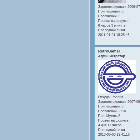
Зарегистрирован
: 2009-0
Приглашений:
0
Сообщений:
3
Провел на форуме:
8 часов 3 минуты
Последний визит:
2011-01-01 18:25:46
RetroGamer
Администратор
Откуда:
Россия
Зарегистрирован
: 2007-0
Приглашений:
0
Сообщений:
2710
Пол:
Мужской
Провел на форуме:
4 дня 17 часов
Последний визит:
2013-06-03 19:41:15