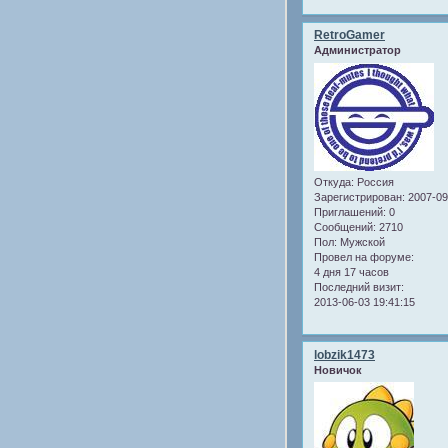
RetroGamer
Администратор
Откуда:
Россия
Зарегистрирован
: 2007-0
Приглашений:
0
Сообщений:
2710
Пол:
Мужской
Провел на форуме:
4 дня 17 часов
Последний визит:
2013-06-03 19:41:15
lobzik1473
Новичок