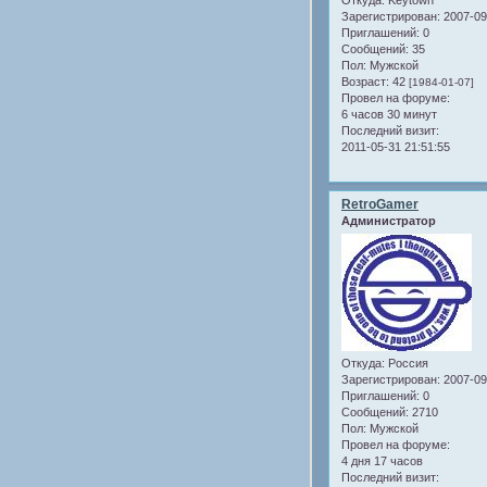
Откуда:
Keytown
Зарегистрирован
: 2007-0
Приглашений:
0
Сообщений:
35
Пол:
Мужской
Возраст:
42
[1984-01-07]
Провел на форуме:
6 часов 30 минут
Последний визит:
2011-05-31 21:51:55
RetroGamer
Администратор
Откуда:
Россия
Зарегистрирован
: 2007-0
Приглашений:
0
Сообщений:
2710
Пол:
Мужской
Провел на форуме:
4 дня 17 часов
Последний визит: